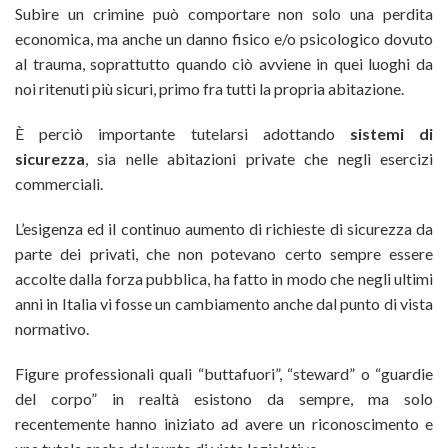
Subire un crimine può comportare non solo una perdita
economica, ma anche un danno fisico e/o psicologico dovuto
al trauma, soprattutto quando ciò avviene in quei luoghi da
noi ritenuti più sicuri, primo fra tutti la propria abitazione.
È perciò importante tutelarsi adottando
sistemi di
sicurezza
, sia nelle abitazioni private che negli esercizi
commerciali.
L’esigenza ed il continuo aumento di richieste di sicurezza da
parte dei privati, che non potevano certo sempre essere
accolte dalla forza pubblica, ha fatto in modo che negli ultimi
anni in Italia vi fosse un cambiamento anche dal punto di vista
normativo.
Figure professionali quali “buttafuori”, “steward” o “guardie
del corpo” in realtà esistono da sempre, ma solo
recentemente hanno iniziato ad avere un riconoscimento e