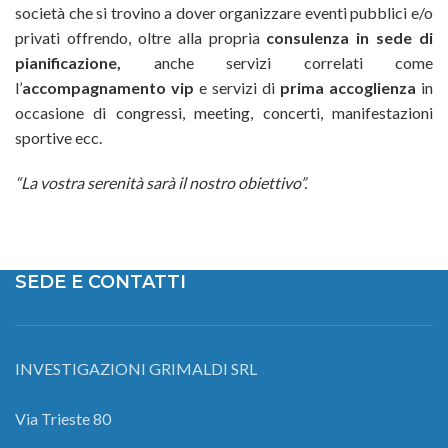
società che si trovino a dover organizzare eventi pubblici e/o
privati offrendo, oltre alla propria
consulenza in sede di
pianificazione,
anche servizi correlati come
l’
accompagnamento vip
e servizi di
prima accoglienza
in
occasione di congressi, meeting, concerti, manifestazioni
sportive ecc.
“La vostra serenità sarà il nostro obiettivo”.
SEDE E CONTATTI
INVESTIGAZIONI GRIMALDI SRL
Via Trieste 80