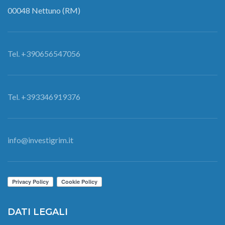
00048 Nettuno (RM)
Tel. +390656547056
Tel. +393346919376
info@investigrim.it
DATI LEGALI