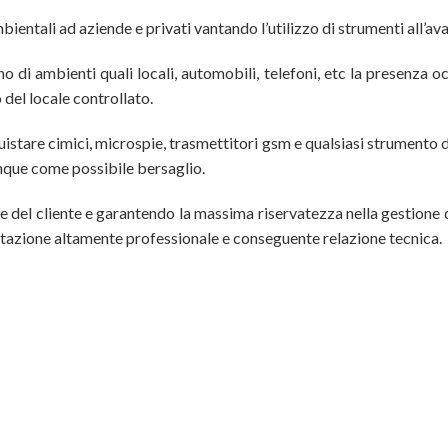
mbientali ad aziende e privati vantando l’utilizzo di strumenti all’
no di ambienti quali locali, automobili, telefoni, etc la presenza o
 del locale controllato.
uistare cimici, microspie, trasmettitori gsm e qualsiasi strumento d
unque come possibile bersaglio.
e del cliente e garantendo la massima riservatezza nella gestione d
ntazione altamente professionale e conseguente relazione tecnica.