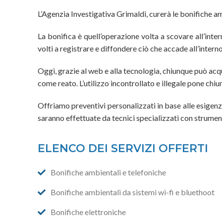
L’Agenzia Investigativa Grimaldi, curerà le bonifiche a
La bonifica è quell’operazione volta a scovare all’inter
volti a registrare e diffondere ciò che accade all’interno
Oggi, grazie al web e alla tecnologia, chiunque può acq
come reato. L’utilizzo incontrollato e illegale pone chi
Offriamo preventivi personalizzati in base alle esigenz
saranno effettuate da tecnici specializzati con strume
ELENCO DEI SERVIZI OFFERTI
Bonifiche ambientali e telefoniche
Bonifiche ambientali da sistemi wi-fi e bluethoot
Bonifiche elettroniche