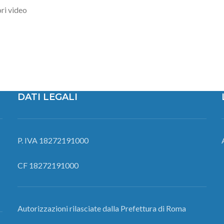
ri video
DATI LEGALI
P. IVA 18272191000
CF 18272191000
Autorizzazioni rilasciate dalla Prefettura di Roma