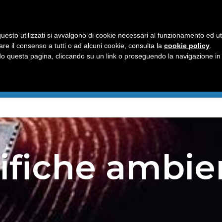
uesto utilizzati si avvalgono di cookie necessari al funzionamento ed utili 
are il consenso a tutti o ad alcuni cookie, consulta la
cookie policy
.
 questa pagina, cliccando su un link o proseguendo la navigazione in a
AMO
PER I PRIVATI
PER LE AZIENDE
SERVIZI INFORMATIVI
C
ifiche ambien