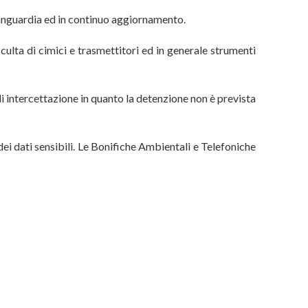
avanguardia ed in continuo aggiornamento.
cculta di cimici e trasmettitori ed in generale strumenti
i intercettazione in quanto la detenzione non è prevista
ei dati sensibili. Le Bonifiche Ambientali e Telefoniche