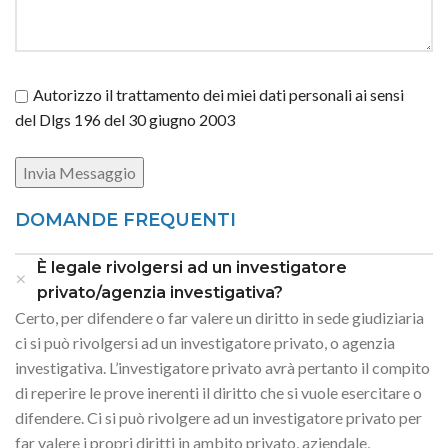
Autorizzo il trattamento dei miei dati personali ai sensi
del Dlgs 196 del 30 giugno 2003
DOMANDE FREQUENTI
È legale rivolgersi ad un investigatore
privato/agenzia investigativa?
Certo, per difendere o far valere un diritto in sede giudiziaria
ci si può rivolgersi ad un investigatore privato, o agenzia
investigativa. L’investigatore privato avrà pertanto il compito
di reperire le prove inerenti il diritto che si vuole esercitare o
difendere. Ci si può rivolgere ad un investigatore privato per
far valere i propri diritti in ambito privato, aziendale,